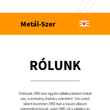
Metál-Szer
RÓLUNK
Üzletünk 1991-ben egyéni vállalkozásként indult
vas, szerelvény, barkács üzletként. 2 év üzleti
sikert követően 1993-ban a Vasúti villasori
telephellyel bővült, majd 1995-től a vállalkozás